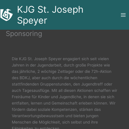
Zum
KJG St. Joseph
Inhalt
springen
Speyer
Sponsoring
Die KJG St. Joseph Speyer engagiert sich seit vielen
Jahren in der Jugendarbeit, durch große Projekte wie
das jährliche, 2 wöchige Zeltlager oder die 72h-Aktion
des BDKJ, aber auch durch die wöchentlichen
stattfindenden Gruppenstunden, den Jugendtreff oder
auch Tagesausflüge. Mit all diesen Aktionen schaffen wir
Freiräume für Kinder und Jugendliche, in denen sie sich
entfalten, lernen und Gemeinschaft erleben können. Wir
fördern dabei soziale Kompetenzen, stärken das
Verantwortungsbewusstsein und bieten jungen
Menschen die Möglichkeit, sich selbst und ihre
Fähigkeiten zu entdecken.