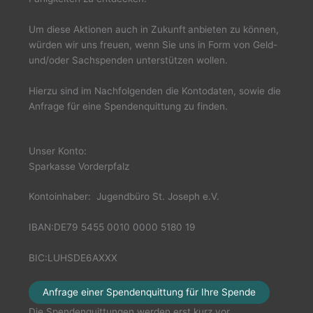
Um diese Aktionen auch in Zukunft
anbieten zu können,
würden wir uns freuen, wenn Sie uns in Form von Geld-
und/oder Sachspenden unterstützen wollen.
Hierzu sind im Nachfolgenden die Kontodaten, sowie die
Anfrage für eine Spendenquittung zu finden.
Unser Konto:
Sparkasse Vorderpfalz
Kontoinhaber: Jugendbüro St. Joseph e.V.
IBAN:DE79 5455 0010 0000 5180 19
BIC:LUHSDE6AXXX
Anfrage einer Spendenquittung für Ihre Spende
Die Spendenquittungen werden erst kurz vor